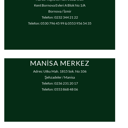
Kent Bornova Evleri A Blok No:1/A
Bornova / İzmir
Telefon: 0232 344 21 22
Telefon: 0530 796 45 99 & 0553 956 54 35
MANISA MERKEZ
Adres: Utku Mah. 1815 Sok. No:106
Şehzadeler / Manisa
Telefon: 0236 231 20 17
Telefon: 0553 868 48 06