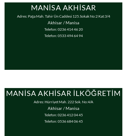
MANISA AKHISAR
Adres: Paşa Mah. Tahir Ün Caddesi 125.Sokak No:2 Kat:3/4
Akhisar / Manisa
Telefon: 0236 414 46 20
Telefon: 0533 494 64 94
MANISA AKHISAR İLKÖĞRETIM
Adres: Hürriyet Mah. 222 Sok. No:4/A
Akhisar / Manisa
Telefon: 0236 412 04 45
Telefon: 0536 684 06 45