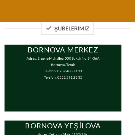
ŞUBELERİMİZ
BORNOVA MERKEZ
Adres: Ergene Mahallesi 550 Sokak No:34-36A
Bornova / İzmir
Telefon: 0232 408 71 11
Telefon: 0552 591 23 35
BORNOVA YEŞILOVA
Adres: Yeşilova Mah. 5182/1 Sk.